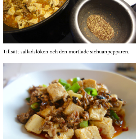
Tillsätt salladslöken och den mortlade sichuanpepparen.