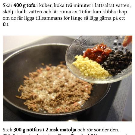
Skär
400 g tofu
i kuber, koka två minuter i lättsaltat vatten,
skölj i kallt vatten och låt rinna av. Tofun kan klibba ihop
om de får ligga tillsammans för länge så lägg gärna på ett
fat.
Stek
300 g nötfärs
i
2 msk matolja
och rör sönder den.