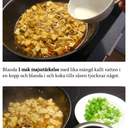
Blanda
1 msk majsstärkelse
med lika mängd kallt vatten i
en kopp och blanda i och koka tills såsen tjocknar något.