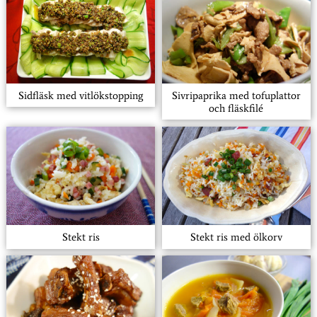
Sidfläsk med vitlökstopping
Sivripaprika med tofuplattor
och fläskfilé
Stekt ris
Stekt ris med ölkorv