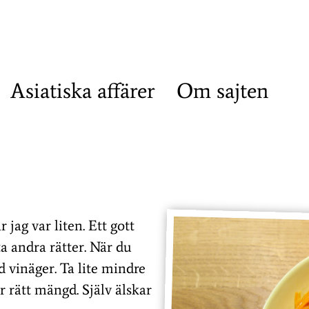
Asiatiska affärer
Om sajten
ag var liten. Ett gott
ta andra rätter. När du
 vinäger. Ta lite mindre
är rätt mängd. Själv älskar