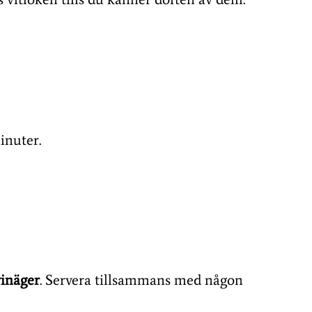
nuter.
vinäger
. Servera tillsammans med någon