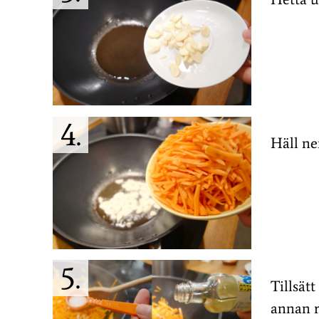
Häll ne
Tillsätt
annan rä