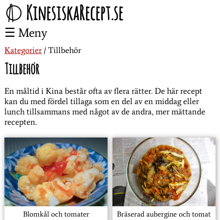
KinesiskaRecept.se
Meny
Kategorier
Tillbehör
Tillbehör
En måltid i Kina består ofta av flera rätter. De här recept
kan du med fördel tillaga som en del av en middag eller
lunch tillsammans med något av de andra, mer mättande
recepten.
Blomkål och tomater
Bräserad aubergine och tomat