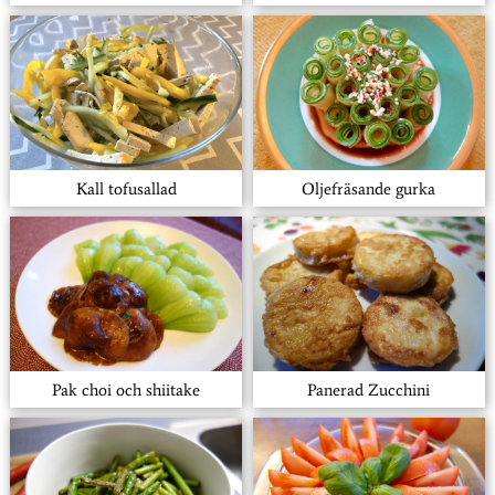
Kall tofusallad
Oljefräsande gurka
Pak choi och shiitake
Panerad Zucchini