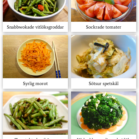
Snabbwokade vitlöksgroddar
Sockrade tomater
Syrlig morot
Sötsur spetskål