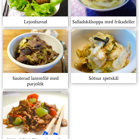
Lejonhuvud
Salladskålsoppa med frikadeller
Sauterad lammfilé med
Sötsur spetskål
purjolök