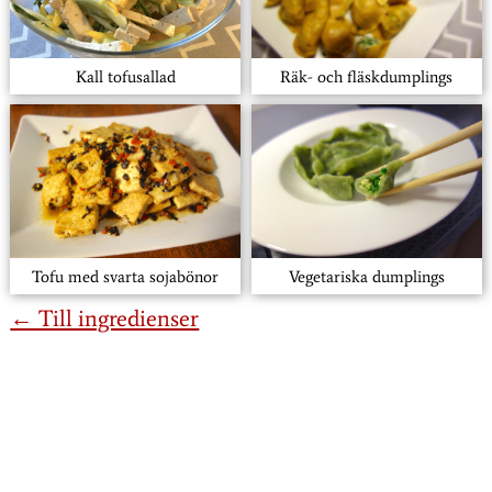
Kall tofusallad
Räk- och fläskdumplings
Tofu med svarta sojabönor
Vegetariska dumplings
← Till ingredienser